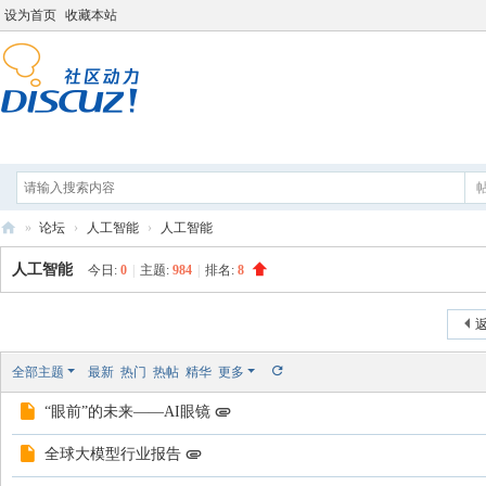
设为首页
收藏本站
论坛
分享
打工人导航
»
论坛
›
人工智能
›
人工智能
打
人工智能
今日:
0
|
主题:
984
|
排名:
8
工
人
发新帖
返
学
全部主题
最新
热门
热帖
精华
更多
院
“眼前”的未来——AI眼镜
全球大模型行业报告