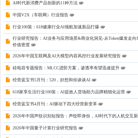
AI时代新消费产品创新的11种方法
中国V2X（车联网）行业报告
行业100策：618健康行业AI领航加速新品打爆
行业研究报告：AI业务与应用场景&商业化洞见-从Token爆发走
价值密度
2026年中国互联网及AI大模型内容风控行业发展研究报告
硅电容专题报告：MLCC进阶方案，渗透率有望迅速提升
经营蓝宝书5月刊：520，好想和你谈谈AI
618家享生活行业100策：AI提效人货场助力品牌精细化运营
经营蓝宝书4月刊：AI驱动下四大经营新变革
2026年中国声纹识别短报告：声纹即身份，AI时代下的人机交互
2026年中国量子计算行业研究报告