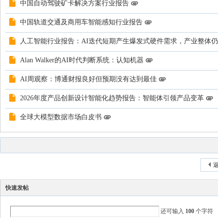
中国自动驾驶矿卡解决方案行业报告
中国轨道交通及商用车智能感知行业报告
人工智能行业报告：AI迭代短期产生爆发式硬件需求，产业整体
Alan Walker的AI时代判断系统：认知机器
AI周观察：博通财报良好但预期没有达到最佳
2026年度产品创新设计智能化趋势报告：智能体引领产品变革
全球大模型数据市场白皮书
返
发新帖
快速发帖
还可输入
100
个字符