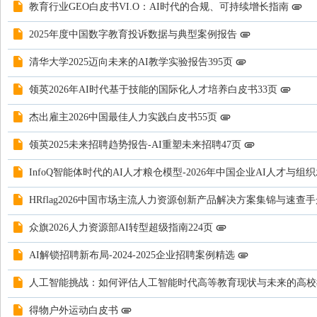
教育行业GEO白皮书VI.O：AI时代的合规、可持续增长指南
2025年度中国数字教育投诉数据与典型案例报告
清华大学2025迈向未来的AI教学实验报告395页
领英2026年AI时代基于技能的国际化人才培养白皮书33页
杰出雇主2026中国最佳人力实践白皮书55页
领英2025未来招聘趋势报告-AI重塑未来招聘47页
InfoQ智能体时代的AI人才粮仓模型-2026年中国企业AI人才与组
HRflag2026中国市场主流人力资源创新产品解决方案集锦与速查手
众旗2026人力资源部AI转型超级指南224页
AI解锁招聘新布局-2024-2025企业招聘案例精选
人工智能挑战：如何评估人工智能时代高等教育现状与未来的高校
得物户外运动白皮书