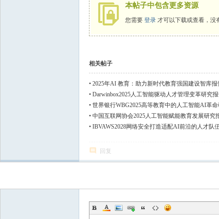
本帖子中包含更多资源
您需要
登录
才可以下载或查看，没
相关帖子
•
2025年AI 教育：助力新时代教育强国建设智库报
•
Darwinbox2025人工智能驱动人才管理变革研究
•
世界银行WBG2025高等教育中的人工智能AI革
•
中国互联网协会2025人工智能赋能教育发展研究报
•
IBVAWS2028网络安全打造适配AI前沿的人才
回复
发新帖