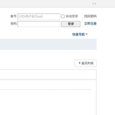
切
换
账号
自动登录
找回密码
到
宽
密码
立即注册
登录
版
快捷导航
返回列表