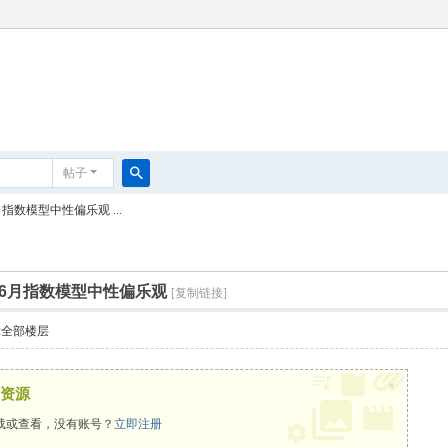
帖子
搜
数模型中性偏乐观 ...
索
6月指数模型中性偏乐观
[复制链接]
示全部楼层
×
资源
载或查看，没有账号？
立即注册