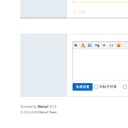
回复
发新帖
回帖并转播
发表回复
Powered by
Discuz!
X5.0
© 2001-2026
Discuz! Team
.