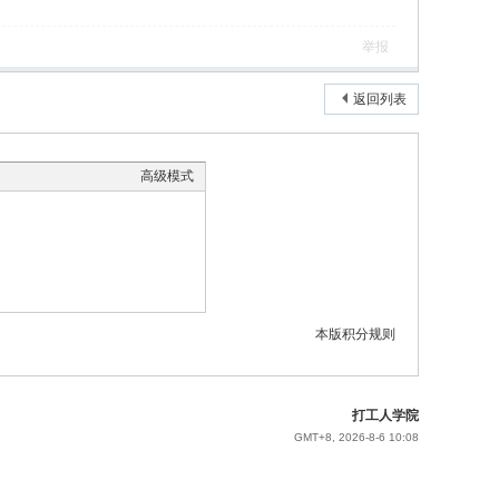
举报
返回列表
高级模式
本版积分规则
打工人学院
GMT+8, 2026-8-6 10:08